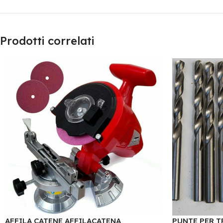
Prodotti correlati
AFFILA CATENE AFFILACATENA
PUNTE PER T