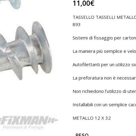
11,00
€
TASSELLO TASSELLI METAL
893
Sistemi di fissaggio per carto
La maniera più semplice e velo
Autofilettanti per un utilizzo s
La preforatura non è necessar
Non richiedono l’utilizzo di utens
Installabili con un semplice cac
METALLO 12 X 32
PESO