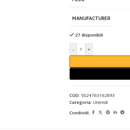
MANUFACTURER
27 disponibili
-
+
COD:
5024763162893
Categoria:
Utensili
Condividi: