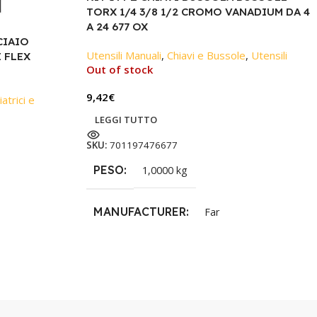
TORX 1/4 3/8 1/2 CROMO VANADIUM DA 4
A 24 677 OX
CIAIO
Utensili Manuali
,
Chiavi e Bussole
,
Utensili
 FLEX
Out of stock
9,42
€
atrici e
LEGGI TUTTO
SKU:
701197476677
PESO
1,0000 kg
MANUFACTURER
Far