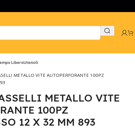
Tempo Libero
Utensili
SSELLI METALLO VITE AUTOPERFORANTE 100PZ
893
ASSELLI METALLO VITE
RANTE 100PZ
O 12 X 32 MM 893