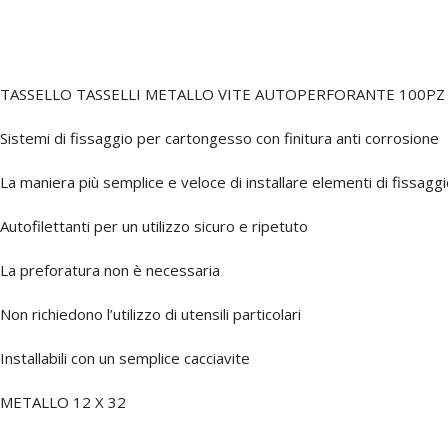
TASSELLO TASSELLI METALLO VITE AUTOPERFORANTE 100PZ
Sistemi di fissaggio per cartongesso con finitura anti corrosione
La maniera più semplice e veloce di installare elementi di fissagg
Autofilettanti per un utilizzo sicuro e ripetuto
La preforatura non è necessaria
Non richiedono l’utilizzo di utensili particolari
Installabili con un semplice cacciavite
METALLO 12 X 32