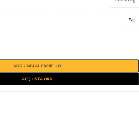
Far
AGGIUNGI AL CARRELLO
ACQUISTA ORA