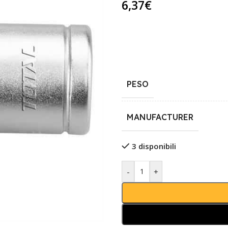
6,37
€
PESO
MANUFACTURER
3 disponibili
-
+