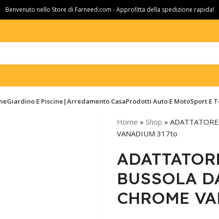
Benvenuto nello Store di Farneed.com - Approfitta della spedizione rapida!
ine
Giardino E Piscine|Arredamento Casa
Prodotti Auto E Moto
Sport E 
Home
»
Shop
»
ADATTATORE 
VANADIUM 317to
ADATTATOR
BUSSOLA DA
CHROME VA