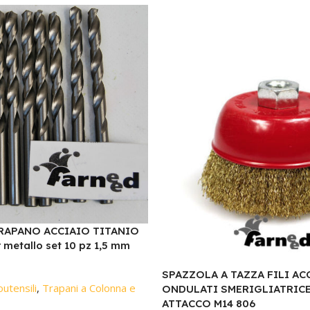
RAPANO ACCIAIO TITANIO
metallo set 10 pz 1,5 mm
SPAZZOLA A TAZZA FILI AC
outensili
,
Trapani a Colonna e
ONDULATI SMERIGLIATRICE
ATTACCO M14 806