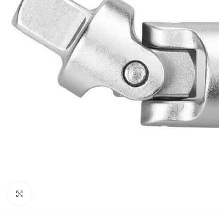
Click to enlarge