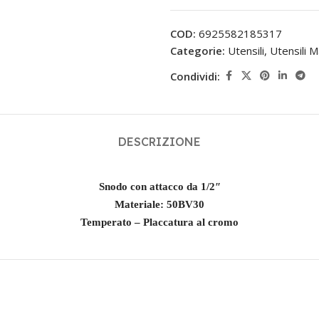
COD:
6925582185317
Categorie:
Utensili
,
Utensili M
Condividi:
DESCRIZIONE
Snodo con attacco da 1/2″
Materiale: 50BV30
Temperato – Placcatura al cromo