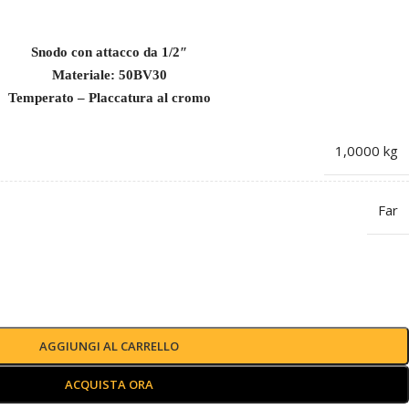
Snodo con attacco da 1/2″
Materiale: 50BV30
Temperato – Placcatura al cromo
1,0000 kg
Far
AGGIUNGI AL CARRELLO
ACQUISTA ORA