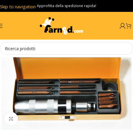
Approfitta della spedizione rapida!
Skip to navigation
Skip to main content
Click to enlarge