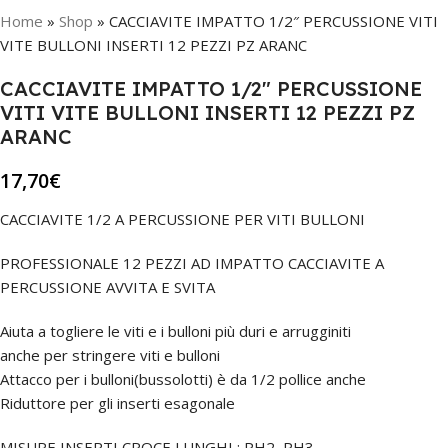
Home
»
Shop
»
CACCIAVITE IMPATTO 1/2″ PERCUSSIONE VITI
VITE BULLONI INSERTI 12 PEZZI PZ ARANC
CACCIAVITE IMPATTO 1/2″ PERCUSSIONE
VITI VITE BULLONI INSERTI 12 PEZZI PZ
ARANC
17,70
€
CACCIAVITE 1/2 A PERCUSSIONE PER VITI BULLONI
PROFESSIONALE 12 PEZZI AD IMPATTO CACCIAVITE A
PERCUSSIONE AVVITA E SVITA
Aiuta a togliere le viti e i bulloni più duri e arrugginiti
anche per stringere viti e bulloni
Attacco per i bulloni(bussolotti) è da 1/2 pollice anche
Riduttore per gli inserti esagonale
MISURE INSERTI CROCE LUNGHI : PH2, PH3