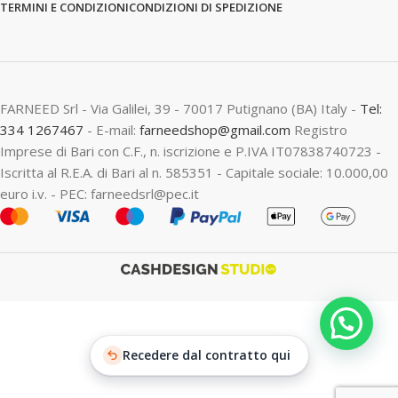
TERMINI E CONDIZIONI
CONDIZIONI DI SPEDIZIONE
FARNEED Srl - Via Galilei, 39 - 70017 Putignano (BA) Italy -
Tel:
334 1267467
- E-mail:
farneedshop@gmail.com
Registro
Imprese di Bari con C.F., n. iscrizione e P.IVA IT07838740723 -
Iscritta al R.E.A. di Bari al n. 585351 - Capitale sociale: 10.000,00
euro i.v. - PEC: farneedsrl@pec.it
Recedere dal contratto qui