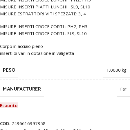
MISURE INSERTI PIATTI LUNGHI : SL9, SL10
MISURE ESTRATTORI VITI SPEZZATE: 3, 4
MISURE INSERTI CROCE CORTI : PH2, PH3
MISURE INSERTI CROCE CORTI : SL9, SL10
Corpo in acciaio pieno
inserti di vari in dotazione in valigetta
PESO
1,0000 kg
MANUFACTURER
Far
Esaurito
COD:
7436616397358