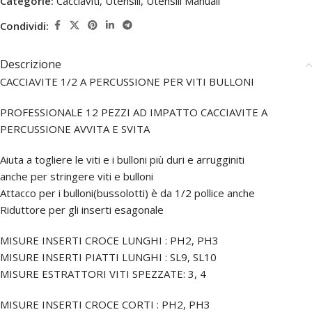
Categorie:
Cacciaviti
,
Utensili
,
Utensili Manuali
Condividi:
Descrizione
CACCIAVITE 1/2 A PERCUSSIONE PER VITI BULLONI
PROFESSIONALE 12 PEZZI AD IMPATTO CACCIAVITE A
PERCUSSIONE AVVITA E SVITA
Aiuta a togliere le viti e i bulloni più duri e arrugginiti
anche per stringere viti e bulloni
Attacco per i bulloni(bussolotti) è da 1/2 pollice anche
Riduttore per gli inserti esagonale
MISURE INSERTI CROCE LUNGHI : PH2, PH3
MISURE INSERTI PIATTI LUNGHI : SL9, SL10
MISURE ESTRATTORI VITI SPEZZATE: 3, 4
MISURE INSERTI CROCE CORTI : PH2, PH3