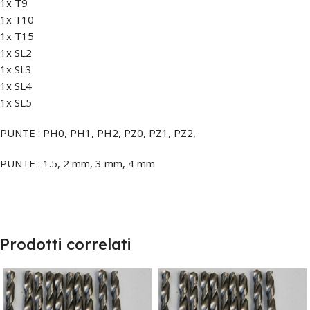
1x T9
1x T10
1x T15
1x SL2
1x SL3
1x SL4
1x SL5
PUNTE : PH0, PH1, PH2, PZ0, PZ1, PZ2,
PUNTE : 1.5, 2 mm, 3 mm, 4 mm
Prodotti correlati