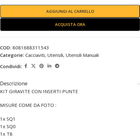
AGGIUNGI AL CARRELLO
ACQUISTA ORA
COD:
8081688311543
Categorie:
Cacciaviti
,
Utensili
,
Utensili Manuali
Condividi:
Descrizione
KIT GIRAVITE CON INSERTI PUNTE
MISURE COME DA FOTO :
1x SQ1
1x SQ0
1x T8