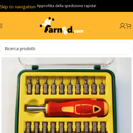
Approfitta della spedizione rapida!
Skip to navigation
Skip to main content