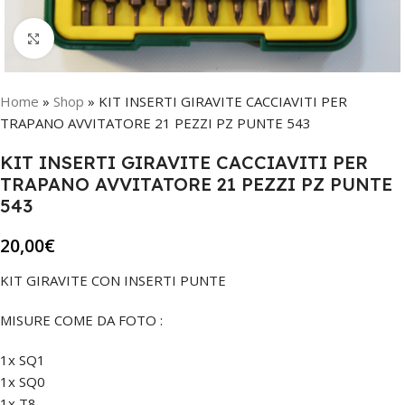
Click to enlarge
Home
»
Shop
»
KIT INSERTI GIRAVITE CACCIAVITI PER
TRAPANO AVVITATORE 21 PEZZI PZ PUNTE 543
KIT INSERTI GIRAVITE CACCIAVITI PER
TRAPANO AVVITATORE 21 PEZZI PZ PUNTE
543
20,00
€
KIT GIRAVITE CON INSERTI PUNTE
MISURE COME DA FOTO :
1x SQ1
1x SQ0
1x T8