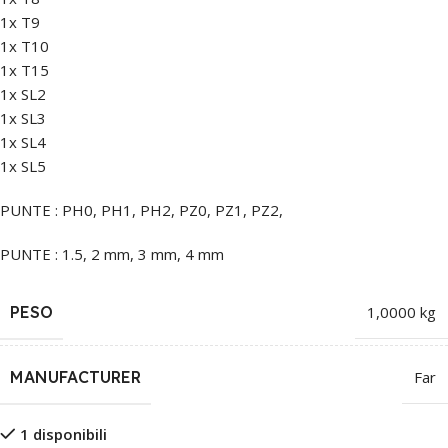
1x T9
1x T10
1x T15
1x SL2
1x SL3
1x SL4
1x SL5
PUNTE : PH0, PH1, PH2, PZ0, PZ1, PZ2,
PUNTE : 1.5, 2 mm, 3 mm, 4 mm
PESO
1,0000 kg
MANUFACTURER
Far
1 disponibili