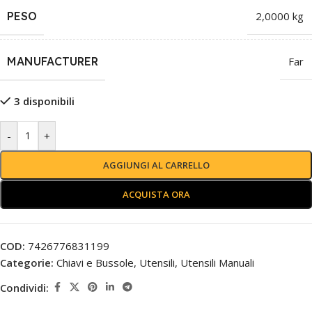
PESO
2,0000 kg
MANUFACTURER
Far
3 disponibili
-
+
AGGIUNGI AL CARRELLO
ACQUISTA ORA
COD:
7426776831199
Categorie:
Chiavi e Bussole
,
Utensili
,
Utensili Manuali
Condividi: