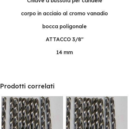
Chiave a bussola per candele
corpo in acciaio al cromo vanadio
bocca poligonale
ATTACCO 3/8″
14 mm
Prodotti correlati