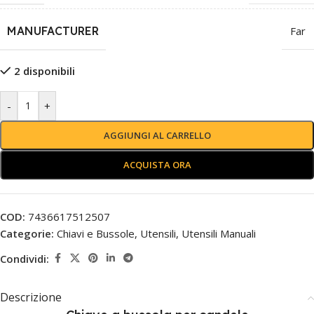
MANUFACTURER
Far
2 disponibili
-
+
AGGIUNGI AL CARRELLO
ACQUISTA ORA
COD:
7436617512507
Categorie:
Chiavi e Bussole
,
Utensili
,
Utensili Manuali
Condividi:
Descrizione