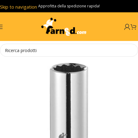
Approfitta della spedizione rapida!
Skip to navigation
Skip to main content