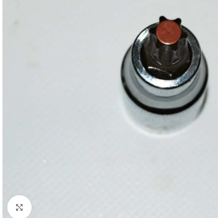
Click to enlarge