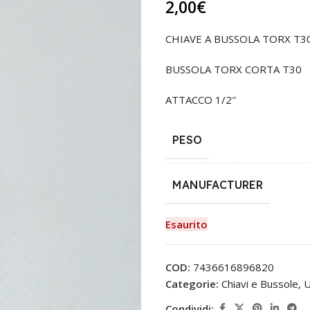
2,00
€
CHIAVE A BUSSOLA TORX T30
BUSSOLA TORX CORTA T30
ATTACCO 1/2″
PESO
MANUFACTURER
Esaurito
COD:
7436616896820
Categorie:
Chiavi e Bussole
,
U
Condividi: