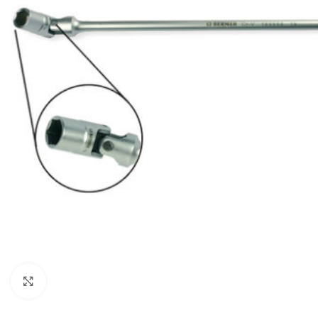
Click to enlarge