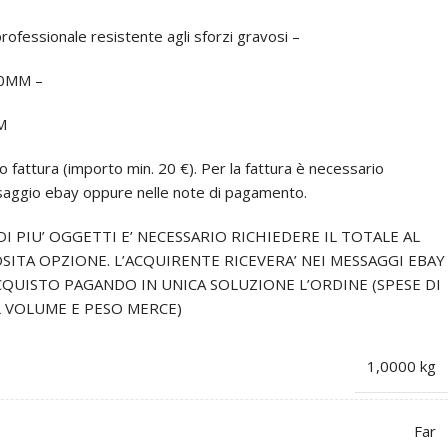
rofessionale resistente agli sforzi gravosi –
50MM –
M
o fattura (importo min. 20 €). Per la fattura è necessario
saggio ebay oppure nelle note di pagamento.
I PIU’ OGGETTI E’ NECESSARIO RICHIEDERE IL TOTALE AL
SITA OPZIONE. L’ACQUIRENTE RICEVERA’ NEI MESSAGGI EBAY
CQUISTO PAGANDO IN UNICA SOLUZIONE L’ORDINE (SPESE DI
L VOLUME E PESO MERCE)
1,0000 kg
Far