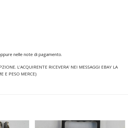
 oppure nelle note di pagamento.
PZIONE. L’ACQUIRENTE RICEVERA’ NEI MESSAGGI EBAY LA
ME E PESO MERCE)