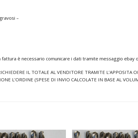
 gravosi –
 la fattura è necessario comunicare i dati tramite messaggio ebay
RICHIEDERE IL TOTALE AL VENDITORE TRAMITE L’APPOSITA O
ONE L’ORDINE (SPESE DI INVIO CALCOLATE IN BASE AL VOLU