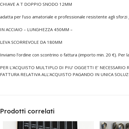
CHIAVE A T DOPPIO SNODO 12MM
adatta per l’uso amatoriale e professionale resistente agli sforzi
IN ACCIAIO – LUNGHEZZA 450MM –
LEVA SCORREVOLE DA 180MM
Inviamo l’ordine con scontrino o fattura (importo min. 20 €). Per
PER L’ACQUISTO MULTIPLO DI PIU’ OGGETTI E’ NECESSARIO 
FATTURA RELATIVA ALL’ACQUISTO PAGANDO IN UNICA SOLUZI
Prodotti correlati