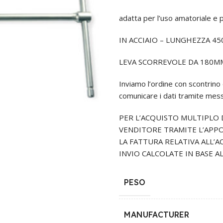
adatta per l’uso amatoriale e p
IN ACCIAIO – LUNGHEZZA 4
LEVA SCORREVOLE DA 180M
Inviamo l’ordine con scontrino 
comunicare i dati tramite mes
PER L’ACQUISTO MULTIPLO D
VENDITORE TRAMITE L’APPO
LA FATTURA RELATIVA ALL’A
INVIO CALCOLATE IN BASE A
PESO
MANUFACTURER