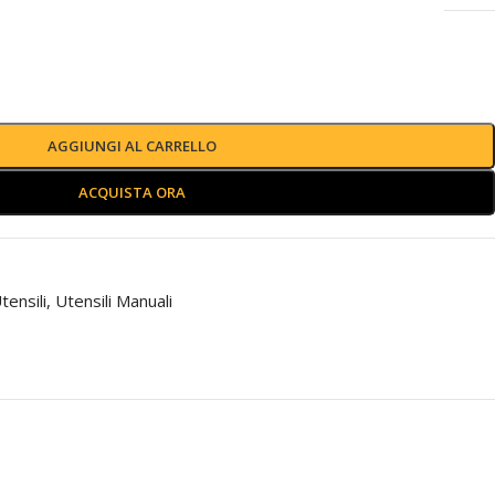
AGGIUNGI AL CARRELLO
ACQUISTA ORA
tensili
,
Utensili Manuali