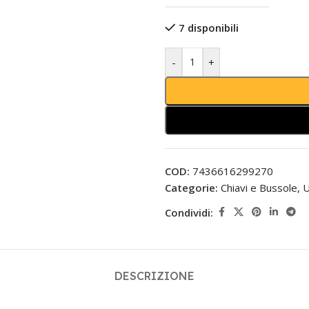
7 disponibili
-
+
COD:
7436616299270
Categorie:
Chiavi e Bussole
,
U
Condividi:
DESCRIZIONE