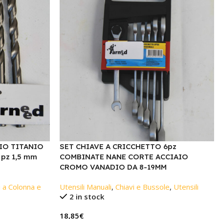
IO TITANIO
SET CHIAVE A CRICCHETTO 6pz
 pz 1,5 mm
COMBINATE NANE CORTE ACCIAIO
CROMO VANADIO DA 8-19MM
 a Colonna e
Utensili Manuali
,
Chiavi e Bussole
,
Utensili
2 in stock
18,85
€