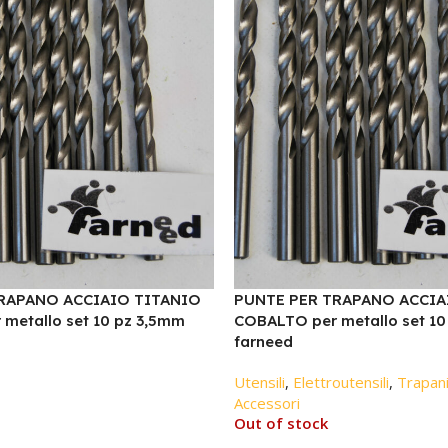
RAPANO ACCIAIO TITANIO
PUNTE PER TRAPANO ACCIA
metallo set 10 pz 3,5mm
COBALTO per metallo set 10
farneed
Utensili
,
Elettroutensili
,
Trapani
Accessori
Out of stock