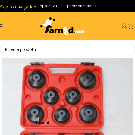
Approfitta della spedizione rapida!
Skip to navigation
Skip to main content