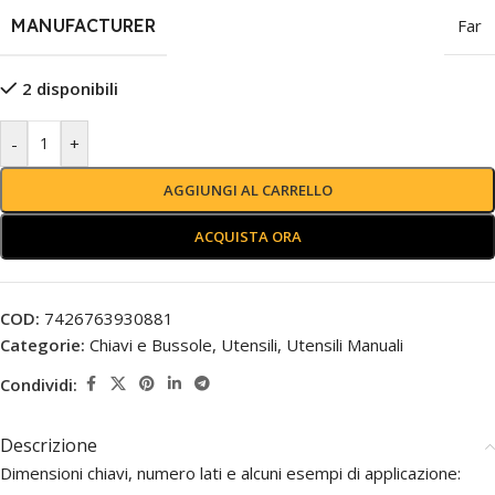
MANUFACTURER
Far
2 disponibili
-
+
AGGIUNGI AL CARRELLO
ACQUISTA ORA
COD:
7426763930881
Categorie:
Chiavi e Bussole
,
Utensili
,
Utensili Manuali
Condividi:
Descrizione
Dimensioni chiavi, numero lati e alcuni esempi di applicazione: