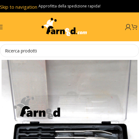
Approfitta della spedizione rapida!
Skip to navigation
Skip to main content