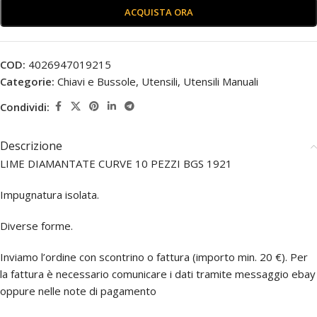
ACQUISTA ORA
COD:
4026947019215
Categorie:
Chiavi e Bussole
,
Utensili
,
Utensili Manuali
Condividi:
Descrizione
LIME DIAMANTATE CURVE 10 PEZZI BGS 1921
Impugnatura isolata.
Diverse forme.
Inviamo l’ordine con scontrino o fattura (importo min. 20 €). Per
la fattura è necessario comunicare i dati tramite messaggio ebay
oppure nelle note di pagamento