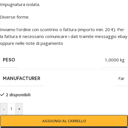
Impugnatura isolata.
Diverse forme.
Inviamo l’ordine con scontrino o fattura (importo min. 20 €). Per
la fattura è necessario comunicare i dati tramite messaggio ebay
oppure nelle note di pagamento
PESO
1,0000 kg
MANUFACTURER
Far
2 disponibili
-
+
AGGIUNGI AL CARRELLO