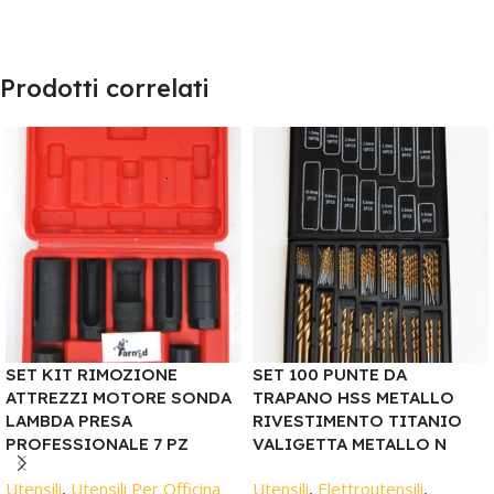
Prodotti correlati
SET KIT RIMOZIONE
SET 100 PUNTE DA
ATTREZZI MOTORE SONDA
TRAPANO HSS METALLO
LAMBDA PRESA
RIVESTIMENTO TITANIO
PROFESSIONALE 7 PZ
VALIGETTA METALLO N
Utensili
,
Utensili Per Officina
Utensili
,
Elettroutensili
,