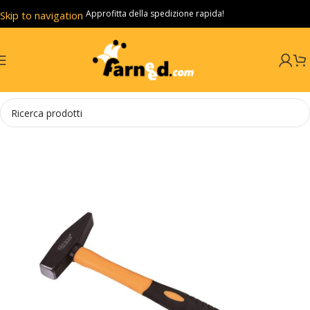
Approfitta della spedizione rapida!
Skip to navigation
Skip to main content