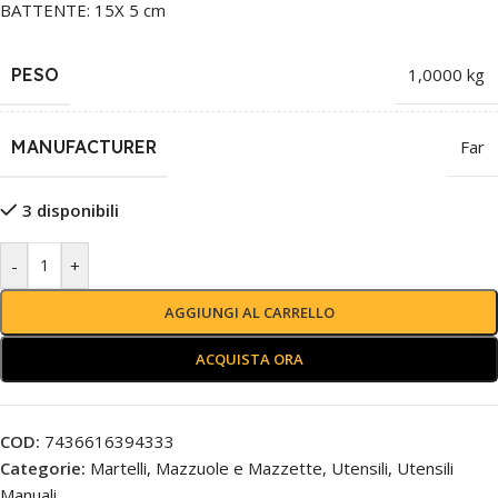
BATTENTE: 15X 5 cm
PESO
1,0000 kg
MANUFACTURER
Far
3 disponibili
-
+
AGGIUNGI AL CARRELLO
ACQUISTA ORA
COD:
7436616394333
Categorie:
Martelli, Mazzuole e Mazzette
,
Utensili
,
Utensili
Manuali