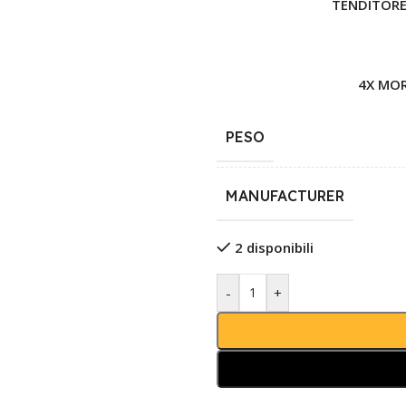
TENDITORE
4X MOR
PESO
MANUFACTURER
2 disponibili
-
+