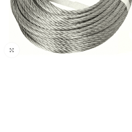
Click to enlarge