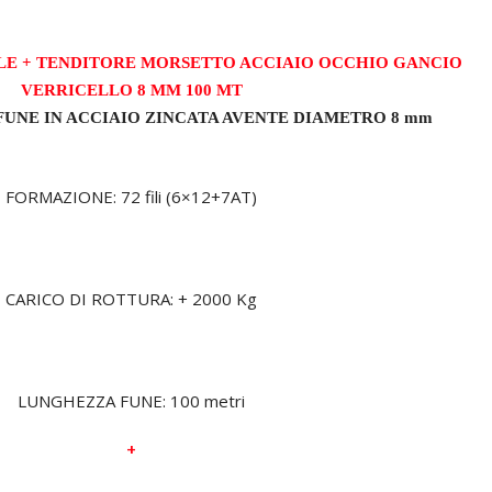
LE + TENDITORE MORSETTO ACCIAIO OCCHIO GANCIO
VERRICELLO 8 MM 100 MT
FUNE IN ACCIAIO ZINCATA AVENTE DIAMETRO 8 mm
FORMAZIONE: 72 fili (6×12+7AT)
CARICO DI ROTTURA: + 2000 Kg
LUNGHEZZA FUNE: 100 metri
+