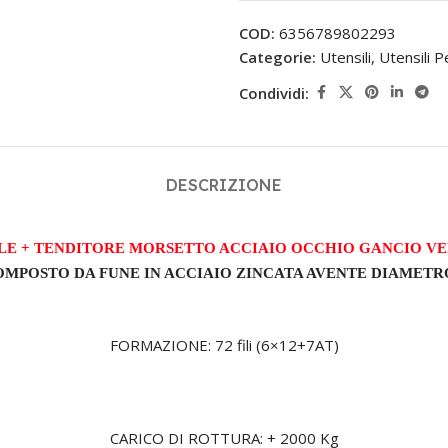
COD:
6356789802293
Categorie:
Utensili
,
Utensili P
Condividi:
DESCRIZIONE
E + TENDITORE MORSETTO ACCIAIO OCCHIO GANCIO VE
OMPOSTO DA FUNE IN ACCIAIO ZINCATA AVENTE DIAMETR
FORMAZIONE: 72 fili (6×12+7AT)
CARICO DI ROTTURA: + 2000 Kg