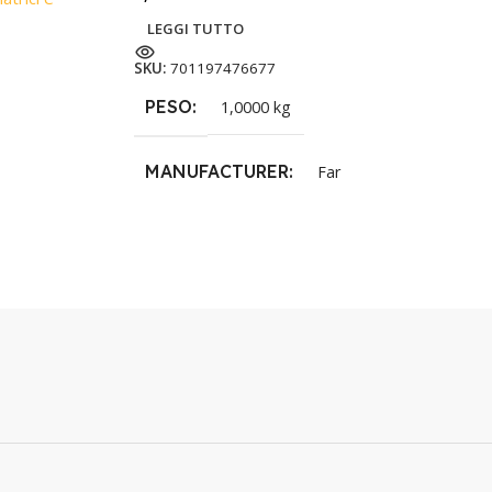
LEGGI TUTTO
SKU:
701197476677
PESO
1,0000 kg
MANUFACTURER
Far