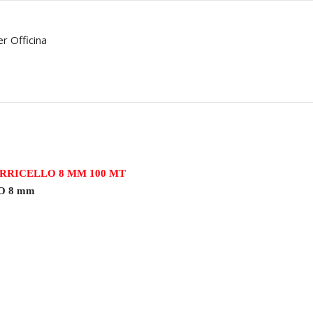
er Officina
RRICELLO 8 MM 100 MT
O 8 mm