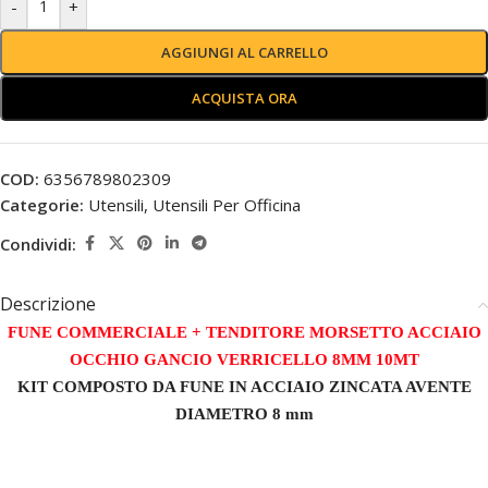
-
+
AGGIUNGI AL CARRELLO
ACQUISTA ORA
COD:
6356789802309
Categorie:
Utensili
,
Utensili Per Officina
Condividi:
Descrizione
FUNE COMMERCIALE + TENDITORE MORSETTO ACCIAIO
OCCHIO GANCIO VERRICELLO 8MM 10MT
KIT COMPOSTO DA FUNE IN ACCIAIO ZINCATA AVENTE
DIAMETRO 8 mm