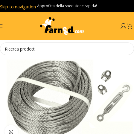
Approfitta della spedizione rapida!
Skip to navigation
Skip to main content
Click to enlarge