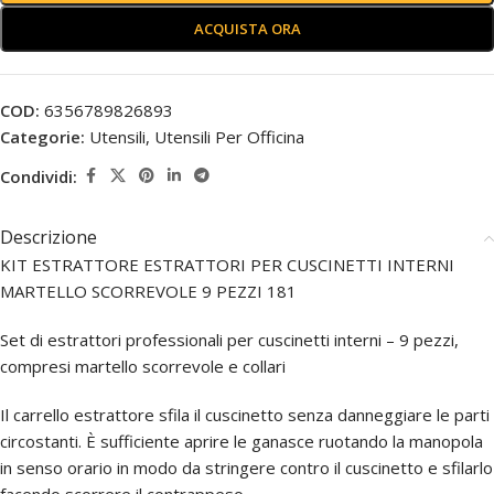
ACQUISTA ORA
COD:
6356789826893
Categorie:
Utensili
,
Utensili Per Officina
Condividi:
Descrizione
KIT ESTRATTORE ESTRATTORI PER CUSCINETTI INTERNI
MARTELLO SCORREVOLE 9 PEZZI 181
Set di estrattori professionali per cuscinetti interni – 9 pezzi,
compresi martello scorrevole e collari
Il carrello estrattore sfila il cuscinetto senza danneggiare le parti
circostanti. È sufficiente aprire le ganasce ruotando la manopola
in senso orario in modo da stringere contro il cuscinetto e sfilarlo