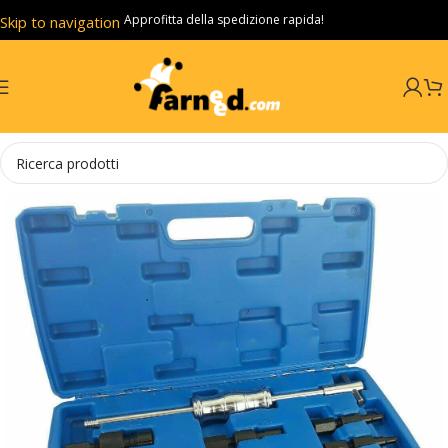
Approfitta della spedizione rapida!
Skip to navigation
Skip to main content