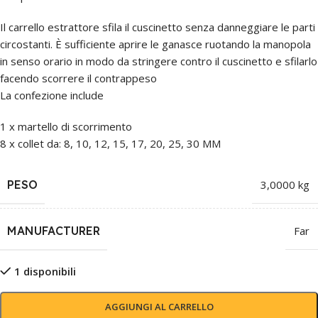
Il carrello estrattore sfila il cuscinetto senza danneggiare le parti
circostanti. È sufficiente aprire le ganasce ruotando la manopola
in senso orario in modo da stringere contro il cuscinetto e sfilarlo
facendo scorrere il contrappeso
La confezione include
1 x martello di scorrimento
8 x collet da: 8, 10, 12, 15, 17, 20, 25, 30 MM
PESO
3,0000 kg
MANUFACTURER
Far
1 disponibili
AGGIUNGI AL CARRELLO