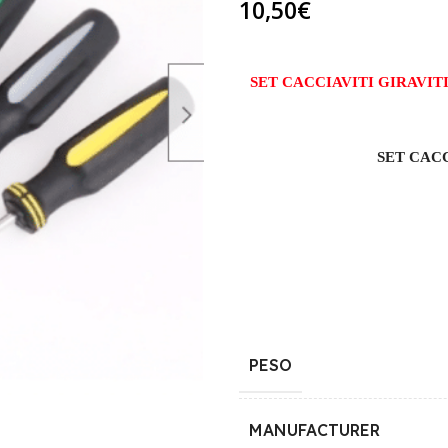
10,50
€
SET CACCIAVITI GIRAVITI
SET CACC
PESO
MANUFACTURER