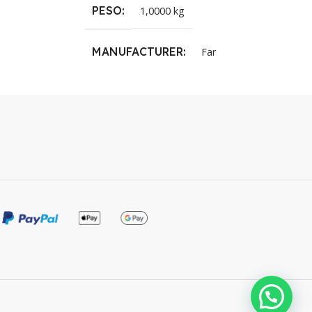
PESO
1,0000 kg
MANUFACTURER
Far