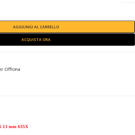
AGGIUNGI AL CARRELLO
ACQUISTA ORA
er Officina
5 13 mm 635X