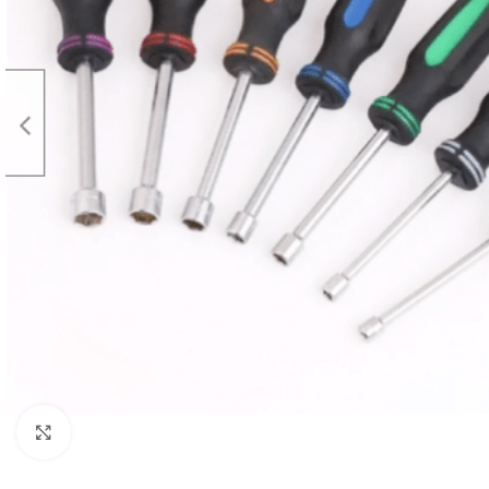
Click to enlarge