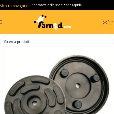
Approfitta della spedizione rapida!
Skip to navigation
Skip to main content