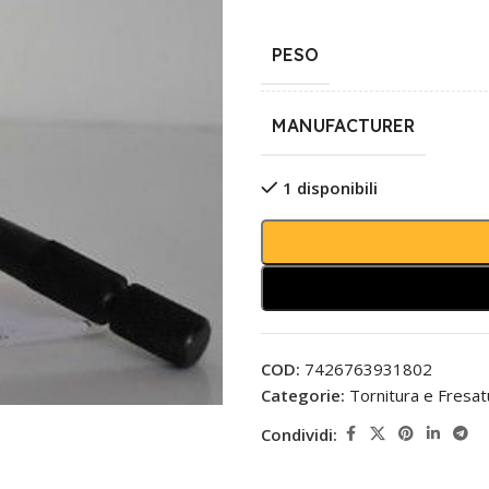
PESO
MANUFACTURER
1 disponibili
COD:
7426763931802
Categorie:
Tornitura e Fresat
Condividi: