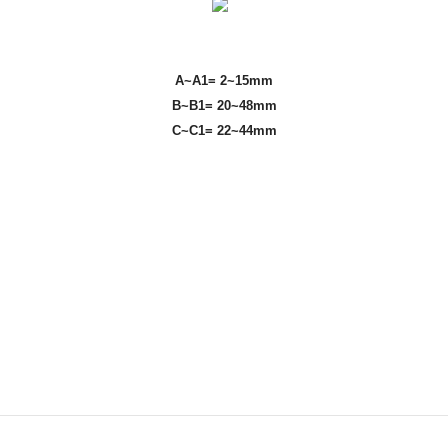
A
~A1= 2~15mm
B~B1= 20~48mm
C~C1= 22~44mm