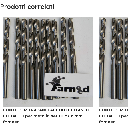
Prodotti correlati
PUNTE PER TRAPANO ACCIAIO TITANIO
PUNTE PER T
COBALTO per metallo set 10 pz 6 mm
COBALTO per 
farneed
farneed