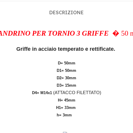
DESCRIZIONE
ANDRINO PER TORNIO
3 GRIFFE
� 50 
Griffe in acciaio temperato e rettificate.
D= 50mm
D1= 50mm
D2= 30mm
D3= 15mm
(ATTACCO FILETTATO)
D4= M14x1
H= 45mm
H1= 33mm
h= 3mm