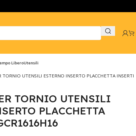
Tempo Libero
Utensili
R TORNIO UTENSILI ESTERNO INSERTO PLACCHETTA INSERTI
ER TORNIO UTENSILI
NSERTO PLACCHETTA
GCR1616H16