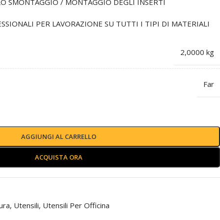
LO SMONTAGGIO / MONTAGGIO DEGLI INSERTI
SIONALI PER LAVORAZIONE SU TUTTI I TIPI DI MATERIALI
2,0000 kg
Far
AGGIUNGI AL CARRELLO
ACQUISTA ORA
ura
,
Utensili
,
Utensili Per Officina