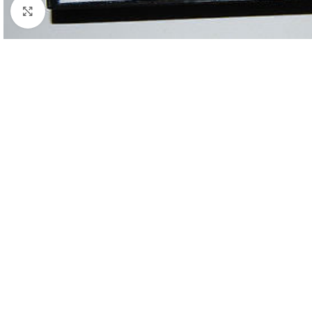
Click to enlarge