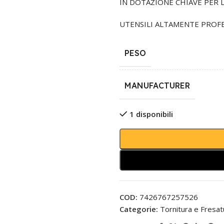
IN DOTAZIONE CHIAVE PER 
UTENSILI ALTAMENTE PROFES
PESO
MANUFACTURER
1 disponibili
COD:
7426767257526
Categorie:
Tornitura e Fresat