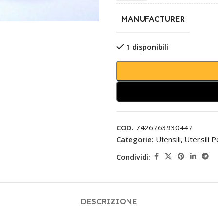
MANUFACTURER
1 disponibili
COD:
7426763930447
Categorie:
Utensili
,
Utensili P
Condividi:
DESCRIZIONE