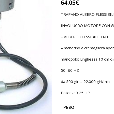
64,05
€
TRAPANO ALBERO FLESSIBIL
INVOLUCRO MOTORE CON GA
– ALBERO FLESSIBILE 1MT
– mandrino a cremagliera ape
manopolo: lunghezza 10 cm d
50 -60 HZ
da 500 giri a 22.000 giri/min.
Potenza0,25 HP
PESO