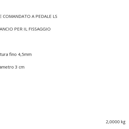
E COMANDATO A PEDALE LS
NCIO PER IL FISSAGGIO
rtura fino 4,5mm
iametro 3 cm
2,0000 kg