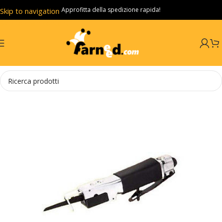
Approfitta della spedizione rapida!
Skip to navigation
Skip to main content