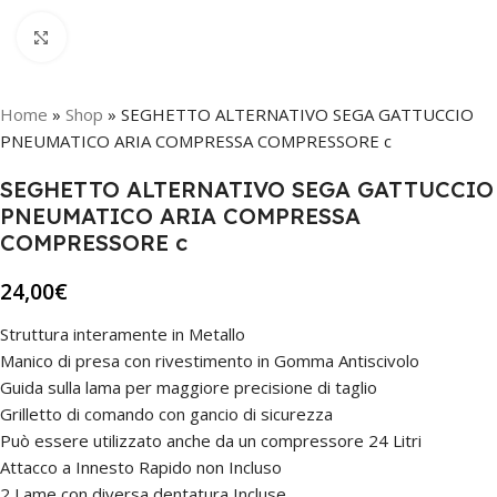
Click to enlarge
Home
»
Shop
»
SEGHETTO ALTERNATIVO SEGA GATTUCCIO
PNEUMATICO ARIA COMPRESSA COMPRESSORE c
SEGHETTO ALTERNATIVO SEGA GATTUCCIO
PNEUMATICO ARIA COMPRESSA
COMPRESSORE c
24,00
€
Struttura interamente in Metallo
Manico di presa con rivestimento in Gomma Antiscivolo
Guida sulla lama per maggiore precisione di taglio
Grilletto di comando con gancio di sicurezza
Può essere utilizzato anche da un compressore 24 Litri
Attacco a Innesto Rapido non Incluso
2 Lame con diversa dentatura Incluse