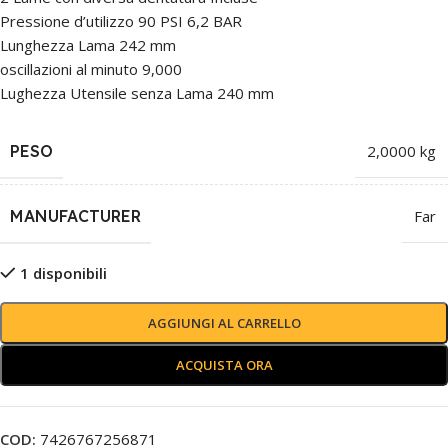
Pressione d’utilizzo 90 PSI 6,2 BAR
Lunghezza Lama 242 mm
oscillazioni al minuto 9,000
Lughezza Utensile senza Lama 240 mm
PESO
2,0000 kg
MANUFACTURER
Far
1 disponibili
AGGIUNGI AL CARRELLO
ACQUISTA ORA
COD:
7426767256871