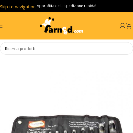
Approfitta della spedizione rapida!
Skip to navigation
Skip to main content