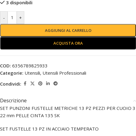
3 disponibili
-
+
AGGIUNGI AL CARRELLO
ACQUISTA ORA
COD:
6356789825933
Categorie:
Utensili
,
Utensili Professionali
Condividi:
Descrizione
SET PUNZONI FUSTELLE METRICHE 13 PZ PEZZI PER CUOIO 3
22 mm PELLE CINTA 135 SK
SET FUSTELLE 13 PZ IN ACCIAIO TEMPERATO