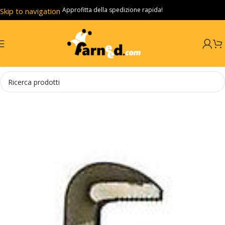
Approfitta della spedizione rapida!
Skip to navigation
Skip to main content