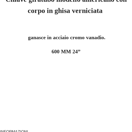
corpo in ghisa verniciata
ganasce in acciaio cromo vanadio.
600 MM 24”
INFORMAZIONI