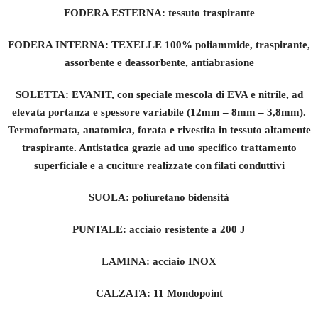
FODERA ESTERNA: tessuto traspirante
FODERA INTERNA: TEXELLE 100% poliammide, traspirante,
assorbente e deassorbente, antiabrasione
SOLETTA: EVANIT, con speciale mescola di EVA e nitrile, ad
elevata portanza e spessore variabile (12mm – 8mm – 3,8mm).
Termoformata, anatomica, forata e rivestita in tessuto altamente
traspirante. Antistatica grazie ad uno specifico trattamento
superficiale e a cuciture realizzate con filati conduttivi
SUOLA: poliuretano bidensità
PUNTALE: acciaio resistente a 200 J
LAMINA: acciaio INOX
CALZATA: 11 Mondopoint