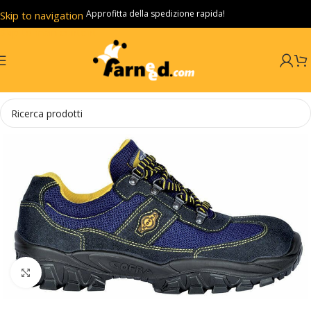
Approfitta della spedizione rapida!
Skip to navigation
Skip to main content
Click to enlarge