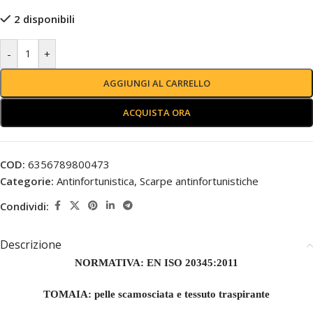
2 disponibili
-
+
AGGIUNGI AL CARRELLO
ACQUISTA ORA
COD:
6356789800473
Categorie:
Antinfortunistica
,
Scarpe antinfortunistiche
Condividi:
Descrizione
NORMATIVA: EN ISO 20345:2011
TOMAIA: pelle scamosciata e tessuto traspirante