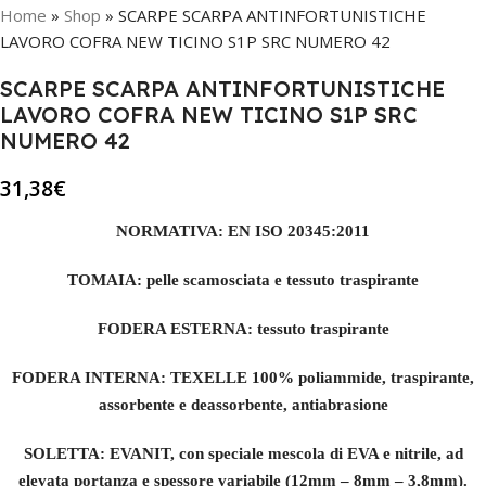
Home
»
Shop
»
SCARPE SCARPA ANTINFORTUNISTICHE
LAVORO COFRA NEW TICINO S1P SRC NUMERO 42
SCARPE SCARPA ANTINFORTUNISTICHE
LAVORO COFRA NEW TICINO S1P SRC
NUMERO 42
31,38
€
NORMATIVA: EN ISO 20345:2011
TOMAIA: pelle scamosciata e tessuto traspirante
FODERA ESTERNA: tessuto traspirante
FODERA INTERNA: TEXELLE 100% poliammide, traspirante,
assorbente e deassorbente, antiabrasione
SOLETTA: EVANIT, con speciale mescola di EVA e nitrile, ad
elevata portanza e spessore variabile (12mm – 8mm – 3,8mm).