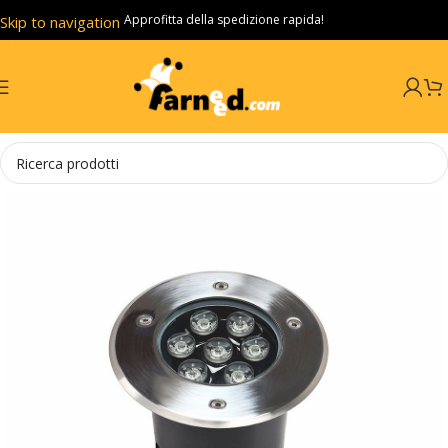
Approfitta della spedizione rapida!
Skip to navigation
Skip to main content