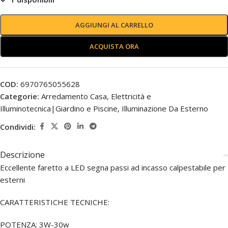
AGGIUNGI AL CARRELLO
ACQUISTA ORA
COD:
6970765055628
Categorie:
Arredamento Casa
,
Elettricità e
Illuminotecnica|Giardino e Piscine
,
Illuminazione Da Esterno
Condividi:
Descrizione
Eccellente faretto a LED segna passi ad incasso calpestabile per
esterni
CARATTERISTICHE TECNICHE:
POTENZA: 3W-30w