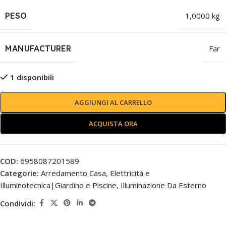
PESO
1,0000 kg
MANUFACTURER
Far
1 disponibili
AGGIUNGI AL CARRELLO
ACQUISTA ORA
COD:
6958087201589
Categorie:
Arredamento Casa
,
Elettricità e
Illuminotecnica|Giardino e Piscine
,
Illuminazione Da Esterno
Condividi: