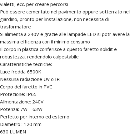
vialetti, ecc. per creare percorsi
Può essere cementato nel pavimento oppure sotterrato nel
giardino, pronto per linstallazione, non necessita di
trasformatore
Si alimenta a 240V e grazie alle lampade LED si potr avere la
massima efficienza con il minimo consumo
Il corpo in plastica conferisce a questo faretto solidit e
robustezza, rendendolo calpestabile
Caratteristiche tecniche:
Luce fredda 6500K
Nessuna radiazione UV o IR
Corpo del faretto in PVC
Protezione: IP65
Alimentazione: 240V
Potenza: 7W – 63W
Perfetto per interno ed esterno
Diametro : 120 mm
630 LUMEN