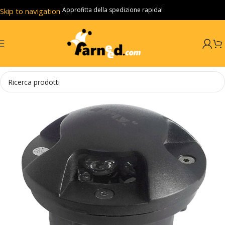
Approfitta della spedizione rapida!
Skip to navigation
Skip to main content