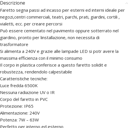
Descrizione
Faretto segna passi ad incasso per esterni ed interni ideale per
negozi,centri commerciali, teatri, parchi, prati, giardini, cortili ,
vialetti, ecc. per creare percorsi
Può essere cementato nel pavimento oppure sotterrato nel
giardino, pronto per linstallazione, non necessita di
trasformatore
Si alimenta a 240V e grazie alle lampade LED si potr avere la
massima efficienza con il minimo consumo
Il corpo in plastica conferisce a questo faretto solidit e
robustezza, rendendolo calpestabile
Caratteristiche tecniche:
Luce fredda 6500K
Nessuna radiazione UV o IR
Corpo del faretto in PVC
Protezione: IP65
Alimentazione: 240V
Potenza: 7W – 63W
Perfetto per interno ed esterno