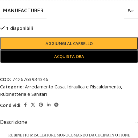
MANUFACTURER
Far
1 disponibili
AGGIUNGI AL CARRELLO
ACQUISTA ORA
COD:
7426763934346
Categorie:
Arredamento Casa
,
Idraulica e Riscaldamento
,
Rubinetteria e Sanitari
Condividi:
Descrizione
RUBINETTO MISCELATORE MONOCOMANDO DA CUCINA IN OTTONE