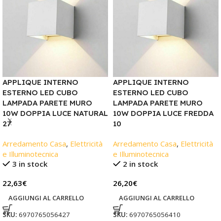
APPLIQUE INTERNO
APPLIQUE INTERNO
ESTERNO LED CUBO
ESTERNO LED CUBO
LAMPADA PARETE MURO
LAMPADA PARETE MURO
10W DOPPIA LUCE NATURAL
10W DOPPIA LUCE FREDDA
27
10
Arredamento Casa
,
Elettricità
Arredamento Casa
,
Elettricità
e Illuminotecnica
e Illuminotecnica
3 in stock
2 in stock
22,63
€
26,20
€
AGGIUNGI AL CARRELLO
AGGIUNGI AL CARRELLO
SKU:
6970765056427
SKU:
6970765056410