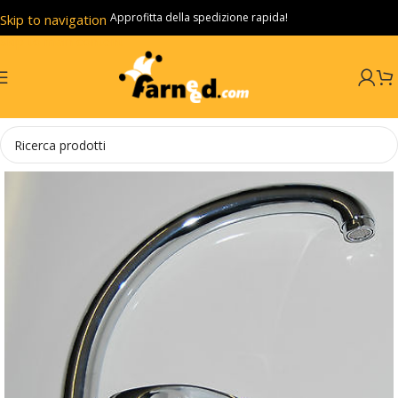
Approfitta della spedizione rapida!
Skip to navigation
Skip to main content