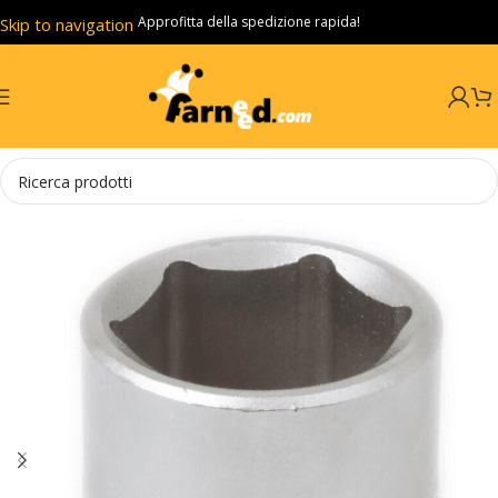
Approfitta della spedizione rapida!
Skip to navigation
Skip to main content