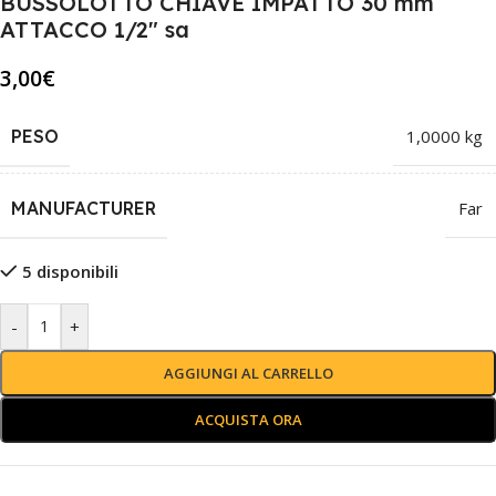
BUSSOLOTTO CHIAVE IMPATTO 30 mm
ATTACCO 1/2″ sa
3,00
€
PESO
1,0000 kg
MANUFACTURER
Far
5 disponibili
-
+
AGGIUNGI AL CARRELLO
ACQUISTA ORA