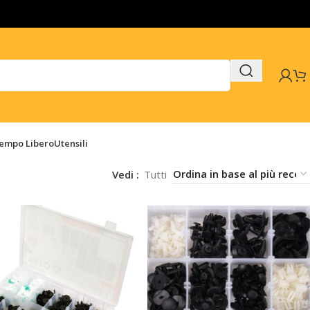
Tempo Libero
Utensili
Vedi
Tutti