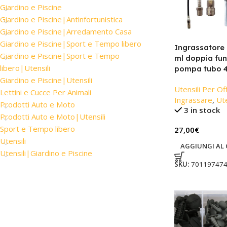
Giardino e Piscine
Giardino e Piscine|Antinfortunistica
Giardino e Piscine|Arredamento Casa
Giardino e Piscine|Sport e Tempo libero
Ingrassatore
Giardino e Piscine|Sport e Tempo
ml doppia fun
libero|Utensili
pompa tubo 
Giardino e Piscine|Utensili
Utensili Per Off
Lettini e Cucce Per Animali
Ingrassare
,
Ute
Prodotti Auto e Moto
3 in stock
Prodotti Auto e Moto|Utensili
Sport e Tempo libero
27,00
€
Utensili
AGGIUNGI AL 
Utensili|Giardino e Piscine
SKU:
70119747