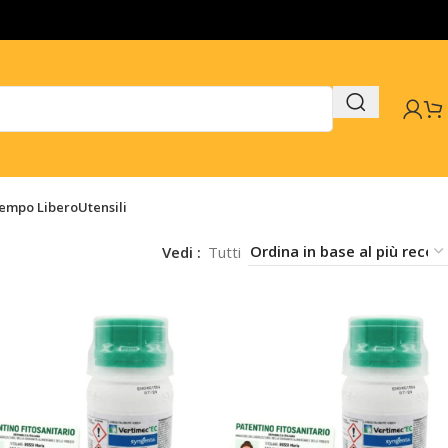
Tempo Libero
Utensili
Vedi
Tutti