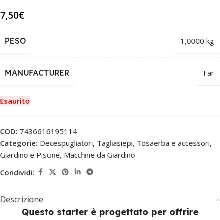
7,50
€
PESO
1,0000 kg
MANUFACTURER
Far
Esaurito
COD:
7436616195114
Categorie:
Decespugliatori, Tagliasiepi, Tosaerba e accessori
,
Giardino e Piscine
,
Macchine da Giardino
Condividi:
Descrizione
Questo starter è progettato per offrire