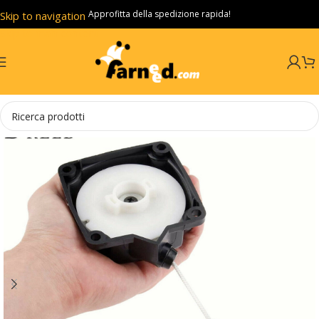
Approfitta della spedizione rapida!
Skip to navigation
Skip to main content