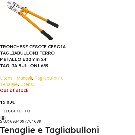
TRONCHESE CESOIE CESOIA
TAGLIABULLONI FERRO
METALLO 600mm 24″
TAGLIA BULLONI 639
Utensili Manuali
,
Tagliabulloni e
Tenaglie
,
Utensili
Out of stock
15,00
€
LEGGI TUTTO
SKU:
6934097701639
Tenaglie e Tagliabulloni