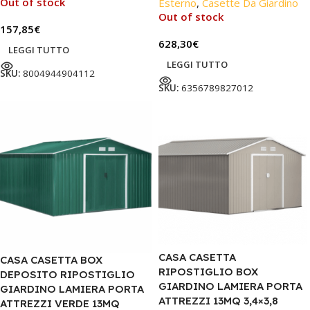
Out of stock
Esterno
,
Casette Da Giardino
Out of stock
157,85
€
628,30
€
LEGGI TUTTO
LEGGI TUTTO
SKU:
8004944904112
SKU:
6356789827012
CASA CASETTA
CASA CASETTA BOX
RIPOSTIGLIO BOX
DEPOSITO RIPOSTIGLIO
GIARDINO LAMIERA PORTA
GIARDINO LAMIERA PORTA
ATTREZZI 13MQ 3,4×3,8
ATTREZZI VERDE 13MQ