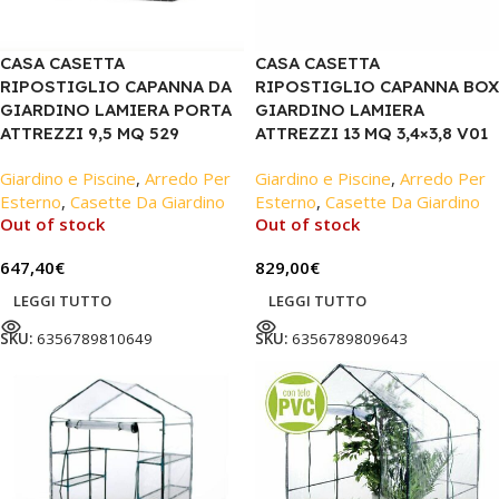
CASA CASETTA
CASA CASETTA
RIPOSTIGLIO CAPANNA DA
RIPOSTIGLIO CAPANNA BOX
GIARDINO LAMIERA PORTA
GIARDINO LAMIERA
ATTREZZI 9,5 MQ 529
ATTREZZI 13 MQ 3,4×3,8 V01
Giardino e Piscine
,
Arredo Per
Giardino e Piscine
,
Arredo Per
Esterno
,
Casette Da Giardino
Esterno
,
Casette Da Giardino
Out of stock
Out of stock
647,40
€
829,00
€
LEGGI TUTTO
LEGGI TUTTO
SKU:
6356789810649
SKU:
6356789809643