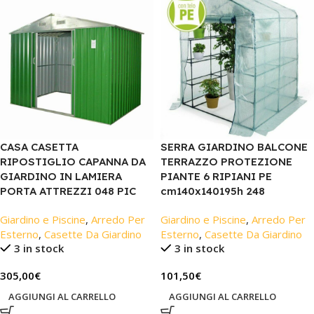
CASA CASETTA
SERRA GIARDINO BALCONE
RIPOSTIGLIO CAPANNA DA
TERRAZZO PROTEZIONE
GIARDINO IN LAMIERA
PIANTE 6 RIPIANI PE
PORTA ATTREZZI 048 PIC
cm140x140195h 248
Giardino e Piscine
,
Arredo Per
Giardino e Piscine
,
Arredo Per
Esterno
,
Casette Da Giardino
Esterno
,
Casette Da Giardino
3 in stock
3 in stock
305,00
€
101,50
€
AGGIUNGI AL CARRELLO
AGGIUNGI AL CARRELLO