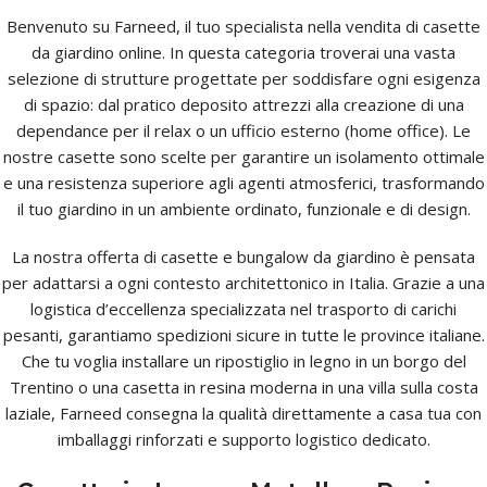
Benvenuto su Farneed, il tuo specialista nella vendita di casette
da giardino online. In questa categoria troverai una vasta
selezione di strutture progettate per soddisfare ogni esigenza
di spazio: dal pratico deposito attrezzi alla creazione di una
dependance per il relax o un ufficio esterno (home office). Le
nostre casette sono scelte per garantire un isolamento ottimale
e una resistenza superiore agli agenti atmosferici, trasformando
il tuo giardino in un ambiente ordinato, funzionale e di design.
La nostra offerta di casette e bungalow da giardino è pensata
per adattarsi a ogni contesto architettonico in Italia. Grazie a una
logistica d’eccellenza specializzata nel trasporto di carichi
pesanti, garantiamo spedizioni sicure in tutte le province italiane.
Che tu voglia installare un ripostiglio in legno in un borgo del
Trentino o una casetta in resina moderna in una villa sulla costa
laziale, Farneed consegna la qualità direttamente a casa tua con
imballaggi rinforzati e supporto logistico dedicato.