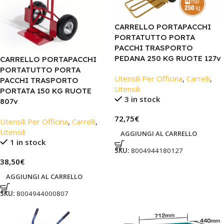
CARRELLO PORTAPACCHI
PORTATUTTO PORTA
PACCHI TRASPORTO
PEDANA 250 KG RUOTE 127v
CARRELLO PORTAPACCHI
PORTATUTTO PORTA
Utensili Per Officina
,
Carrelli
,
PACCHI TRASPORTO
Utensili
PORTATA 150 KG RUOTE
3 in stock
807v
72,75
€
Utensili Per Officina
,
Carrelli
,
Utensili
AGGIUNGI AL CARRELLO
1 in stock
SKU:
8004944180127
38,50
€
AGGIUNGI AL CARRELLO
SKU:
8004944000807