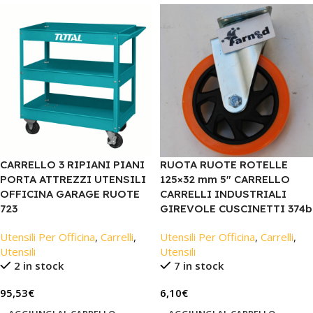
CARRELLO 3 RIPIANI PIANI
RUOTA RUOTE ROTELLE
PORTA ATTREZZI UTENSILI
125×32 mm 5″ CARRELLO
OFFICINA GARAGE RUOTE
CARRELLI INDUSTRIALI
723
GIREVOLE CUSCINETTI 374b
Utensili Per Officina
,
Carrelli
,
Utensili Per Officina
,
Carrelli
,
Utensili
Utensili
2 in stock
7 in stock
95,53
€
6,10
€