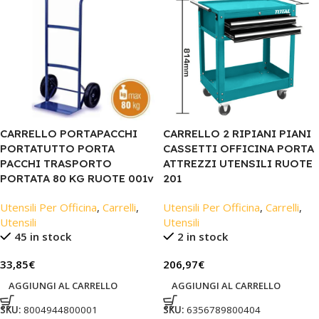
CARRELLO PORTAPACCHI
CARRELLO 2 RIPIANI PIANI
PORTATUTTO PORTA
CASSETTI OFFICINA PORTA
PACCHI TRASPORTO
ATTREZZI UTENSILI RUOTE
PORTATA 80 KG RUOTE 001v
201
Utensili Per Officina
,
Carrelli
,
Utensili Per Officina
,
Carrelli
,
Utensili
Utensili
45 in stock
2 in stock
33,85
€
206,97
€
AGGIUNGI AL CARRELLO
AGGIUNGI AL CARRELLO
SKU:
8004944800001
SKU:
6356789800404