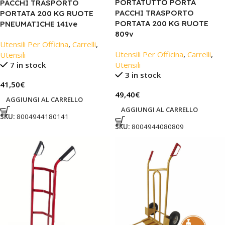
PORTATUTTO PORTA
PACCHI TRASPORTO
PACCHI TRASPORTO
PORTATA 200 KG RUOTE
PORTATA 200 KG RUOTE
PNEUMATICHE 141ve
809v
Utensili Per Officina
,
Carrelli
,
Utensili Per Officina
,
Carrelli
,
Utensili
7 in stock
Utensili
3 in stock
41,50
€
49,40
€
AGGIUNGI AL CARRELLO
AGGIUNGI AL CARRELLO
SKU:
8004944180141
SKU:
8004944080809