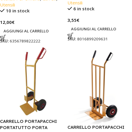
Utensili
Utensili
6 in stock
10 in stock
3,55
€
12,00
€
AGGIUNGI AL CARRELLO
AGGIUNGI AL CARRELLO
SKU:
8016899209631
SKU:
6356789822222
CARRELLO PORTAPACCHI
CARRELLO PORTAPACCHI
PORTATUTTO PORTA