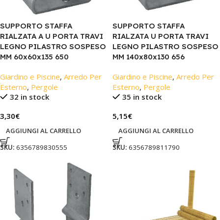
SUPPORTO STAFFA
SUPPORTO STAFFA
RIALZATA A U PORTA TRAVI
RIALZATA U PORTA TRAVI
LEGNO PILASTRO SOSPESO
LEGNO PILASTRO SOSPESO
MM 60x60x135 650
MM 140x80x130 656
Giardino e Piscine
,
Arredo Per
Giardino e Piscine
,
Arredo Per
Esterno
,
Pergole
Esterno
,
Pergole
32 in stock
35 in stock
3,30
€
5,15
€
AGGIUNGI AL CARRELLO
AGGIUNGI AL CARRELLO
SKU:
6356789830555
SKU:
6356789811790