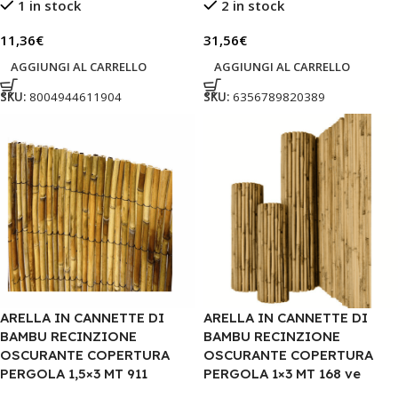
1 in stock
2 in stock
11,36
€
31,56
€
AGGIUNGI AL CARRELLO
AGGIUNGI AL CARRELLO
SKU:
8004944611904
SKU:
6356789820389
ARELLA IN CANNETTE DI
ARELLA IN CANNETTE DI
BAMBU RECINZIONE
BAMBU RECINZIONE
OSCURANTE COPERTURA
OSCURANTE COPERTURA
PERGOLA 1,5×3 MT 911
PERGOLA 1×3 MT 168 ve