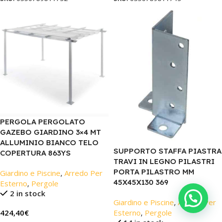
PERGOLA PERGOLATO
GAZEBO GIARDINO 3×4 MT
ALLUMINIO BIANCO TELO
SUPPORTO STAFFA PIASTRA
COPERTURA 863YS
TRAVI IN LEGNO PILASTRI
PORTA PILASTRO MM
Giardino e Piscine
,
Arredo Per
45X45X130 369
Esterno
,
Pergole
2 in stock
Giardino e Piscine
,
Arredo Per
Esterno
,
Pergole
424,40
€