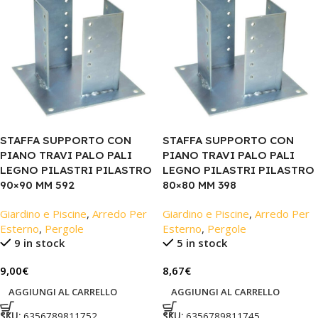
STAFFA SUPPORTO CON
STAFFA SUPPORTO CON
PIANO TRAVI PALO PALI
PIANO TRAVI PALO PALI
LEGNO PILASTRI PILASTRO
LEGNO PILASTRI PILASTRO
90×90 MM 592
80×80 MM 398
Giardino e Piscine
,
Arredo Per
Giardino e Piscine
,
Arredo Per
Esterno
,
Pergole
Esterno
,
Pergole
9 in stock
5 in stock
9,00
€
8,67
€
AGGIUNGI AL CARRELLO
AGGIUNGI AL CARRELLO
SKU:
6356789811752
SKU:
6356789811745