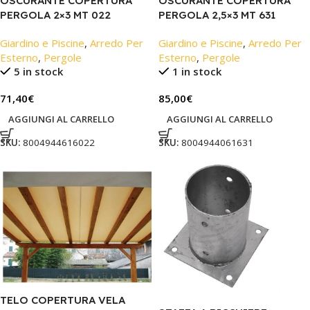
OSCURANTE COPERTURA
OSCURANTE COPERTURA
PERGOLA 2×3 MT 022
PERGOLA 2,5×3 MT 631
Giardino e Piscine
,
Arredo Per
Giardino e Piscine
,
Arredo Per
Esterno
,
Pergole
Esterno
,
Pergole
5 in stock
1 in stock
71,40
€
85,00
€
AGGIUNGI AL CARRELLO
AGGIUNGI AL CARRELLO
SKU:
8004944616022
SKU:
8004944061631
TELO COPERTURA VELA