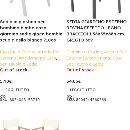
Sedia in plastica per
SEDIA GIARDINO ESTERNO
bambino bimbo casa
RESINA EFFETTO LEGNO
giardino sedie gioco bambini
BRACCIOLI 58x55x88h cm
scuola asilo bianco 710ds
GRIGIO 369
Giardino e Piscine
,
Arredo Per
Giardino e Piscine
,
Arredo Per
Esterno|Arredamento Casa
,
Esterno|Arredamento Casa
,
Set Tavolo e Sedie
Set Tavolo e Sedie
Out of stock
Out of stock
5,10
€
54,66
€
LEGGI TUTTO
LEGGI TUTTO
SKU:
8034048153710
SKU:
8004944360369