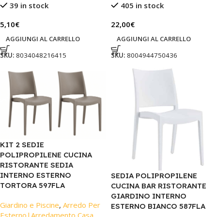
39 in stock
405 in stock
5,10
€
22,00
€
AGGIUNGI AL CARRELLO
AGGIUNGI AL CARRELLO
SKU:
8034048216415
SKU:
8004944750436
KIT 2 SEDIE
POLIPROPILENE CUCINA
RISTORANTE SEDIA
INTERNO ESTERNO
SEDIA POLIPROPILENE
TORTORA 597FLA
CUCINA BAR RISTORANTE
GIARDINO INTERNO
Giardino e Piscine
,
Arredo Per
ESTERNO BIANCO 587FLA
Esterno|Arredamento Casa
,