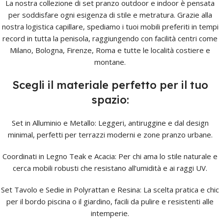
La nostra collezione di set pranzo outdoor e indoor è pensata
per soddisfare ogni esigenza di stile e metratura. Grazie alla
nostra logistica capillare, spediamo i tuoi mobili preferiti in tempi
record in tutta la penisola, raggiungendo con facilità centri come
Milano, Bologna, Firenze, Roma e tutte le località costiere e
montane.
Scegli il materiale perfetto per il tuo
spazio:
Set in Alluminio e Metallo: Leggeri, antiruggine e dal design
minimal, perfetti per terrazzi moderni e zone pranzo urbane.
Coordinati in Legno Teak e Acacia: Per chi ama lo stile naturale e
cerca mobili robusti che resistano all’umidità e ai raggi UV.
Set Tavolo e Sedie in Polyrattan e Resina: La scelta pratica e chic
per il bordo piscina o il giardino, facili da pulire e resistenti alle
intemperie.