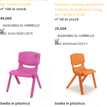
Set Tavolo e Sedie
Giardino e Piscine
,
Arredo Per
100 in stock
Esterno|Arredamento Casa
,
Set Tavolo e Sedie
49,00
€
50 in stock
AGGIUNGI AL CARRELLO
25,50
€
SKU:
6356789813879
AGGIUNGI AL CARRELLO
SKU:
8004944750573
Sedia in plastica
Sedia in plastica