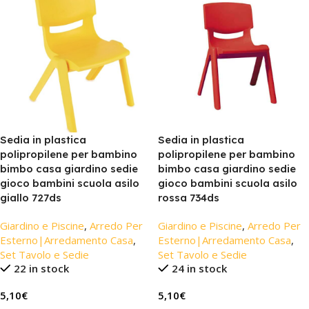
Sedia in plastica
Sedia in plastica
polipropilene per bambino
polipropilene per bambino
bimbo casa giardino sedie
bimbo casa giardino sedie
gioco bambini scuola asilo
gioco bambini scuola asilo
giallo 727ds
rossa 734ds
Giardino e Piscine
,
Arredo Per
Giardino e Piscine
,
Arredo Per
Esterno|Arredamento Casa
,
Esterno|Arredamento Casa
,
Set Tavolo e Sedie
Set Tavolo e Sedie
22 in stock
24 in stock
5,10
€
5,10
€