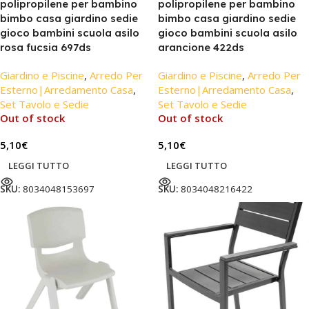
polipropilene per bambino
polipropilene per bambino
bimbo casa giardino sedie
bimbo casa giardino sedie
gioco bambini scuola asilo
gioco bambini scuola asilo
rosa fucsia 697ds
arancione 422ds
Giardino e Piscine
,
Arredo Per
Giardino e Piscine
,
Arredo Per
Esterno|Arredamento Casa
,
Esterno|Arredamento Casa
,
Set Tavolo e Sedie
Set Tavolo e Sedie
Out of stock
Out of stock
5,10
€
5,10
€
LEGGI TUTTO
LEGGI TUTTO
SKU:
8034048153697
SKU:
8034048216422