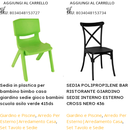
AGGIUNGI AL CARRELLO
AGGIUNGI AL CARRELLO
SKU:
8034048153727
SKU:
8034048153734
Sedia in plastica per
SEDIA POLIPROPILENE BAR
bambino bimbo casa
RISTORANTE GIARDINO
giardino sedie gioco bambini
SEDIE INTERNO ESTERNO
scuola asilo verde 415ds
CROSS NERO 436
Giardino e Piscine
,
Arredo Per
Giardino e Piscine
,
Arredo Per
Esterno|Arredamento Casa
,
Esterno|Arredamento Casa
,
Set Tavolo e Sedie
Set Tavolo e Sedie