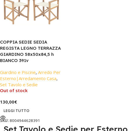
COPPIA SEDIE SEDIA
REGISTA LEGNO TERRAZZA
GIARDINO 58x50x84,5 h
BIANCO 391v
Giardino e Piscine
,
Arredo Per
Esterno|Arredamento Casa
,
Set Tavolo e Sedie
Out of stock
130,00
€
LEGGI TUTTO
SKU:
8004944628391
Set Tavolo e Sedie per Esterno