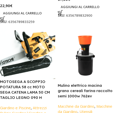
22,90
€
AGGIUNGI AL CARRELLO
AGGIUNGI AL CARRELLO
SKU:
6356789832900
SKU:
6356789833259
MOTOSEGA A SCOPPIO
Mulino elettrico macina
POTATURA 58 cc MOTO
grano cereali farina raccolto
SEGA CATENA LAMA 50 CM
semi 1000w 762ev
TAGLIO LEGNO 090 H
Macchine da Giardino
,
Macchine
Giardino e Piscine
,
Attrezzi
da Giardino
,
Utensili