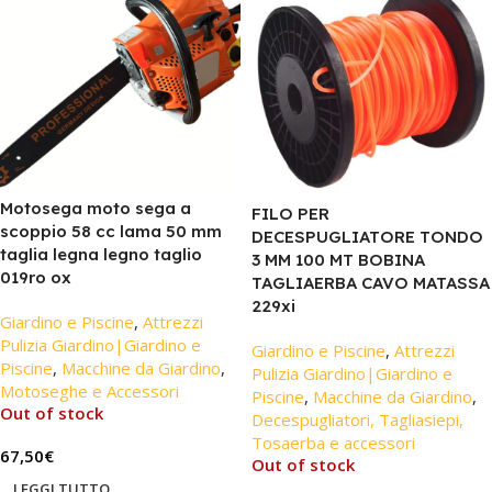
Motosega moto sega a
FILO PER
scoppio 58 cc lama 50 mm
DECESPUGLIATORE TONDO
taglia legna legno taglio
3 MM 100 MT BOBINA
019ro ox
TAGLIAERBA CAVO MATASSA
229xi
Giardino e Piscine
,
Attrezzi
Pulizia Giardino|Giardino e
Giardino e Piscine
,
Attrezzi
Piscine
,
Macchine da Giardino
,
Pulizia Giardino|Giardino e
Motoseghe e Accessori
Piscine
,
Macchine da Giardino
,
Out of stock
Decespugliatori, Tagliasiepi,
Tosaerba e accessori
67,50
€
Out of stock
LEGGI TUTTO