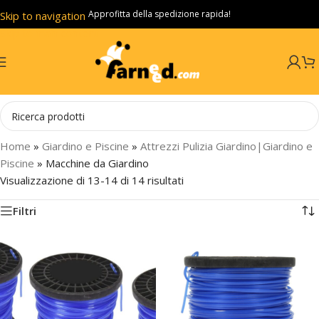
Approfitta della spedizione rapida!
Skip to navigation
Skip to main content
Home
»
Giardino e Piscine
»
Attrezzi Pulizia Giardino|Giardino e
Piscine
»
Macchine da Giardino
Visualizzazione di 13-14 di 14 risultati
Filtri