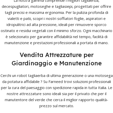
La nostra gamma comprende i migliori tagliaerba,
decespugliatori, motoseghe e tagliasiepi, progettati per offrire
tagli precisi e massima ergonomia. Per la pulizia profonda di
vialetti e patii, scopri i nostri soffiatori foglie, aspiratori e
idropulitrici ad alta pressione, ideali per rimuovere sporco
ostinato e residui vegetali con il minimo sforzo. Ogni macchinario
è selezionato per garantire affidabilità nel tempo, facilità di
manutenzione e prestazioni professionali a portata di mano.
Vendita Attrezzature per
Giardinaggio e Manutenzione
Cerchi un robot tagliaerba di ultima generazione o una motosega
da potatura affidabile ? Su Farneed trovi soluzioni professionali
per la cura del paesaggio con spedizione rapida in tutta Italia. Le
nostre attrezzature sono ideali sia per il privato che per il
manutentore del verde che cerca il miglior rapporto qualità-
prezzo sul mercato.