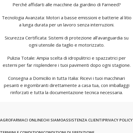
Perché affidarti alle macchine da giardino di Farneed?
Tecnologia Avanzata: Motori a basse emissioni e batterie al litio
a lunga durata per un lavoro senza interruzioni.
Sicurezza Certificata: Sistemi di protezione all’avanguardia su
ogni utensile da taglio e motorizzato.
Pulizia Totale: Ampia scelta di idropulitrici e spazzatrici per
esterni per far risplendere i tuoi pavimenti dopo ogni stagione.
Consegna a Domicilio in tutta Italia: Ricevi i tuoi macchinari
pesanti e ingombranti direttamente a casa tua, con imballaggi
rinforzati e tutta la documentazione tecnica necessaria.
AGROFARMACI ONLINE
CHI SIAMO
ASSISTENZA CLIENTI
PRIVACY POLICY
TERMINI E CONDIZIONI
CONDIZIONI DI SPEDIZIONE